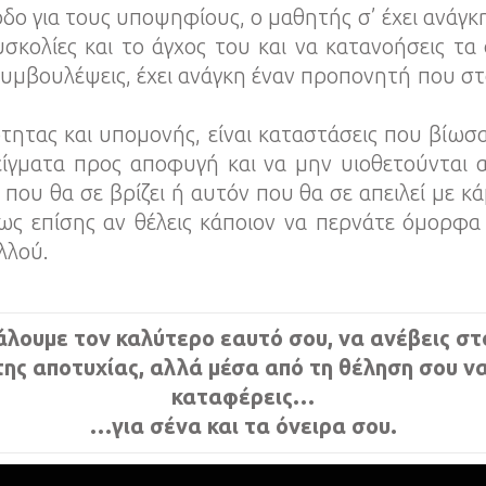
οδο για τους υποψηφίους, ο μαθητής σ’ έχει ανάγκη 
κολίες και το άγχος του και να κατανοήσεις τα 
 συμβουλέψεις, έχει ανάγκη έναν προπονητή που στ
ητας και υπομονής, είναι καταστάσεις που βίωσα 
ίγματα προς αποφυγή και να μην υιοθετούνται 
ου θα σε βρίζει ή αυτόν που θα σε απειλεί με κ
πως επίσης αν θέλεις κάποιον να περνάτε όμορφα
λλού.
λουμε τον καλύτερο εαυτό σου, να ανέβεις στο
ης αποτυχίας, αλλά μέσα από τη θέληση σου ν
καταφέρεις…
…για σένα και τα όνειρα σου.