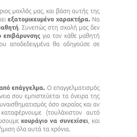
ήριος μοχλός μας, και βάση αυτής της
χει
εξατομικευμένο χαρακτήρα.
Να
μαθητή
. Συνεπώς στη σχολή μας δεν
ο επιβάρυνσης
για τον κάθε μαθητή
ου αποδεδειγμένα θα οδηγούσε σε
 από επάγγελμα.
Ο επαγγελματισμός
νεια σου εμπιστεύεται τα όνειρα της
συναισθηματισμός όσο ακραίος και αν
 καταφέρνουμε (τουλάχιστον αυτό
δώσουμε
κουράγιο να συνεχίσει
, και
ήμιση όλα αυτά τα χρόνια.