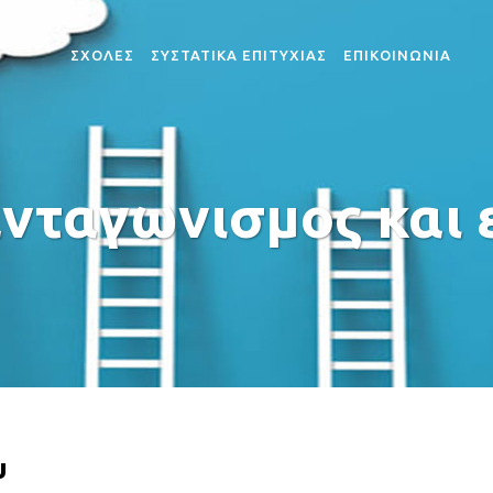
ΣΧΟΛΕΣ
ΣΥΣΤΑΤΙΚΑ ΕΠΙΤΥΧΙΑΣ
ΕΠΙΚΟΙΝΩΝΙΑ
ΣΧΟΛΗ ΔΟΚΙΜΩΝ ΣΗΜΑΙΟΦΟΡΩΝ
ΣΧΟΛΗ ΑΝΘΥΠΟΠΥΡΑ
νταγωνισμος και
ΣΧΟΛΗ ΛΙΜΕΝΟΦΥΛΑΚΩΝ
ΣΧΟΛΗ ΠΥΡΟΣΒΕΣΤΩ
υ