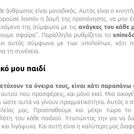
θε άνθρωπος είναι μοναδικός. Αυτός είναι ο κινητ
ορούσε λοιπόν η δομή της προπόνησης, να μην έ
εχόμενο της σύμφωνα με τις
ανάγκες του κάθε 
νουμε σφαίρα”. Παράλληλα ρυθμίζεται το
επίπεδ
 όχι αυτός σύμφωνα με των υπολοίπων, κάτι π
α τη συνέχεια.
ικό μου παιδί
ετύχουν τα όνειρα τους, είναι κάτι παραπάνω
 αυτού που προσφέρεις, και μόνο εκεί. Μια οικογέ
τα ώστε αυτά να γίνουν πραγματικότητα. Αυτός ο 
ουλείας μας. Προσπαθούμε και μέχρι τώρα το
λάτη του κάθε παιδιού. Χτυπώντας την για να 
 και λιγόψυχα. Και αυτή είναι η καλύτερη μας διαφ