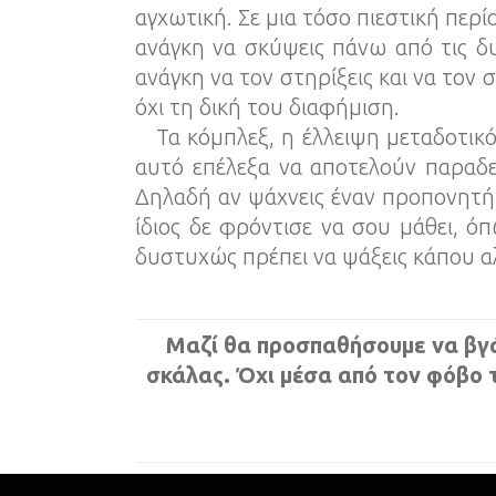
αγχωτική. Σε μια τόσο πιεστική περί
ανάγκη να σκύψεις πάνω από τις δυσ
ανάγκη να τον στηρίξεις και να τον
όχι τη δική του διαφήμιση.
Τα κόμπλεξ, η έλλειψη μεταδοτικότ
αυτό επέλεξα να αποτελούν παραδε
Δηλαδή αν ψάχνεις έναν προπονητή π
ίδιος δε φρόντισε να σου μάθει, ό
δυστυχώς πρέπει να ψάξεις κάπου α
Μαζί θα προσπαθήσουμε να βγά
σκάλας. Όχι μέσα από τον φόβο τ