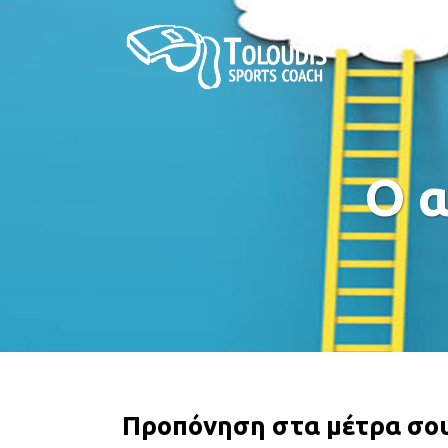
ΣΤΡΑΤΟΣ ΞΗΡΑΣ
ΣΧΟΛΗ ΑΞΙΩΜΑΤΙΚΩΝ
Ο α
ΠΟΛΕΜΙΚΗ ΑΕΡΟΠΟΡΙΑ
ΣΧΟΛΗ ΑΣΤΥΦΥΛΑΚΩΝ
ΠΟΛΕΜΙΚΟ ΝΑΥΤΙΚΟ
Προπόνηση στα μέτρα σο