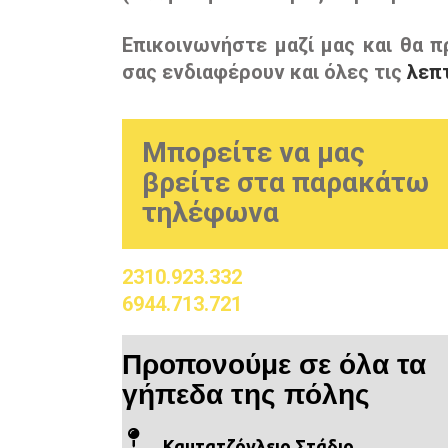
Επικοινωνήστε μαζί μας και θα π
σας ενδιαφέρουν και όλες τις
λεπ
Μπορείτε να μας
βρείτε στα παρακάτω
τηλέφωνα
2310.923.332
6944.713.721
Προπονούμε σε όλα τα
γήπεδα της πόλης
Καυτατζόγλειο Στάδιο