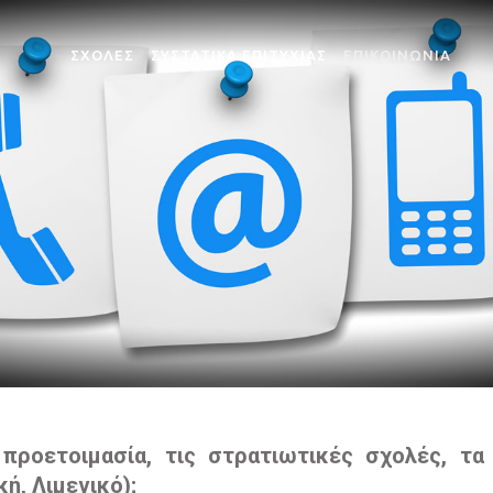
ΣΧΟΛΕΣ
ΣΥΣΤΑΤΙΚΑ ΕΠΙΤΥΧΙΑΣ
ΕΠΙΚΟΙΝΩΝΙΑ
ΣΧΟΛΗ ΔΟΚΙΜΩΝ ΣΗΜΑΙΟΦΟΡΩΝ
ΣΧΟΛΗ ΑΝΘΥΠΟΠΥΡΑ
ΣΧΟΛΗ ΛΙΜΕΝΟΦΥΛΑΚΩΝ
ΣΧΟΛΗ ΠΥΡΟΣΒΕΣΤΩ
ή προετοιμασία, τις στρατιωτικές σχολές, 
ή, Λιμενικό);