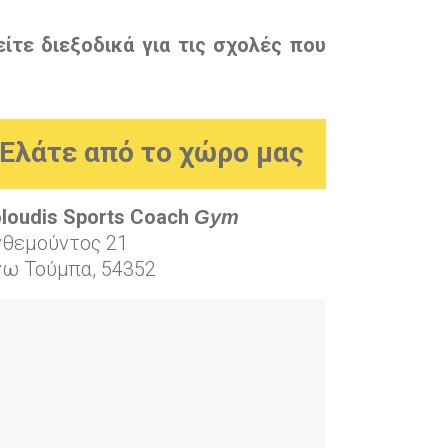
ίτε διεξοδικά για τις σχολές που
Ελάτε από το χώρο μας
loudis Sports Coach
Gym
νθεμούντος 21
νω Τούμπα, 54352