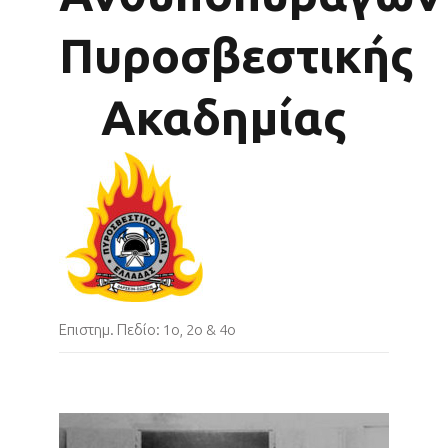
Πυροσβεστικής
Ακαδημίας
Επιστημ. Πεδίο: 1ο, 2ο & 4o