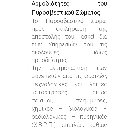
Αρμοδιότητες του
Πυροσβεστικού Σώματος
Το Πυροσβεστικό Σώμα,
προς εκπλήρωση της
αποστολής του, ασκεί δια
των Υπηρεσιών του τις
ακόλουθες ιδίως
αρμοδιότητες:
Την αντιμετώπιση των
συνεπειών από τις φυσικές,
τεχνολογικές και λοιπές
καταστροφές, όπως
σεισμοί, πλημμύρες,
χημικές – βιολογικές –
ραδιολογικές – πυρηνικές
(Χ.Β.Ρ.Π.) απειλές, καθώς