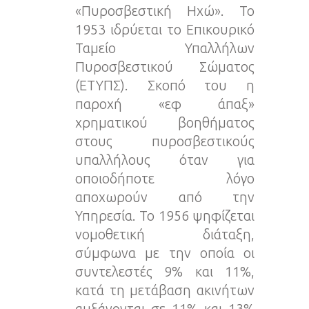
«Πυροσβεστική Ηχώ». Το
1953 ιδρύεται το Επικουρικό
Ταμείο Υπαλλήλων
Πυροσβεστικού Σώματος
(ΕΤΥΠΣ). Σκοπό του η
παροχή «εφ άπαξ»
χρηματικού βοηθήματος
στους πυροσβεστικούς
υπαλλήλους όταν για
οποιοδήποτε λόγο
αποχωρούν από την
Υπηρεσία. Το 1956 ψηφίζεται
νομοθετική διάταξη,
σύμφωνα με την οποία οι
συντελεστές 9% και 11%,
κατά τη μετάβαση ακινήτων
αυξάνονται σε 11% και 13%