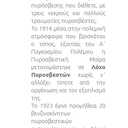
πυρόσβεσης που διέθετε, με
τρεις νεκρούς και πολλούς
τραυματίες πυροσβέστες.
Το 1914 μέσα στην πολεμική
ατμόσφαιρα που βρισκόταν
ο τόπος, εξαιτίας του Α΄
Παγκοσμίου Πολέμου η
Πυροσβεστική Μοίρα
μετονομάστηκε σε
Λόχο
Πυροσβεστών
χωρίς ν΄
αλλάξει τίποτε από την
οργάνωση και τον εξοπλισμό
της.
Το 1923 έγινε προμήθεια 20
βενζινοκίνητων
πυροσβεστικών