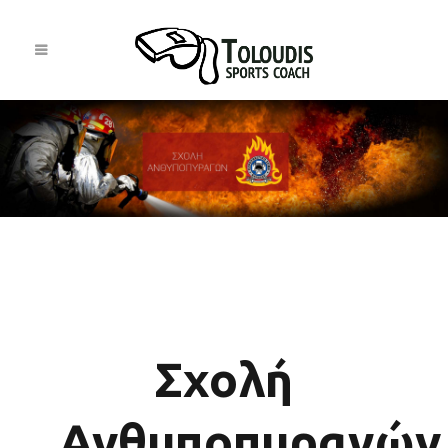
Σχολή
Ανθυποπυραγών