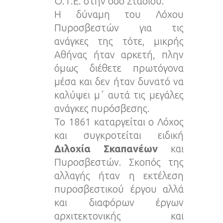
Ο.Τ.Ε. στην οδό Σταδίου.
Η δύναμη του Λόχου
Πυροσβεστών για τις
ανάγκες της τότε, μικρής
Αθήνας ήταν αρκετή, πλην
όμως διέθετε πρωτόγονα
μέσα και δεν ήταν δυνατό να
καλύψει μ΄ αυτά τις μεγάλες
ανάγκες πυρόσβεσης.
Το 1861 καταργείται ο Λόχος
και συγκροτείται ειδική
Διλοχία Σκαπανέων
και
Πυροσβεστών. Σκοπός της
αλλαγής ήταν η εκτέλεση
πυροσβεστικού έργου αλλά
και διαφόρων έργων
αρχιτεκτονικής και