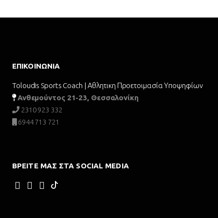
ΕΠΙΚΟΙΝΩΝΊΑ
Toloudis Sports Coach | Αθλητικη Προετοιμασία Υποψηφίων
Ανθεμούντος 21-23, Θεσσαλονίκη
2310 923 332
6944 713 721
ΒΡΕΊΤΕ ΜΑΣ ΣΤΑ SOCIAL MEDIA