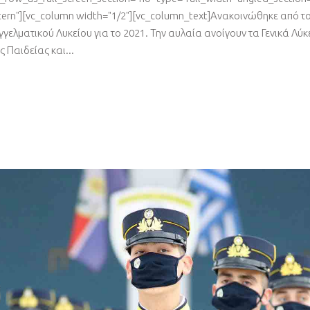
ern"][vc_column width="1/2"][vc_column_text]Ανακοινώθηκε από τ
ελματικού Λυκείου για το 2021. Την αυλαία ανοίγουν τα Γενικά Λύκε
 Παιδείας και...