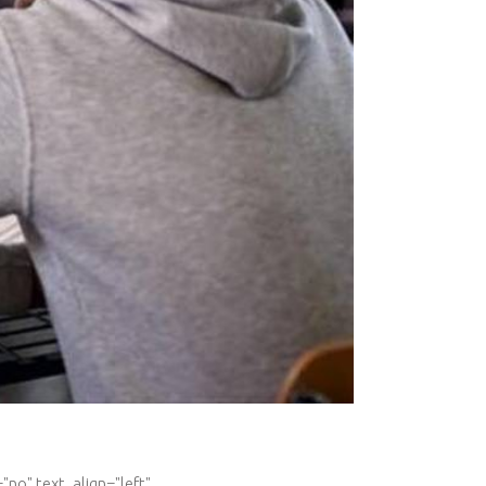
no" text_align="left"