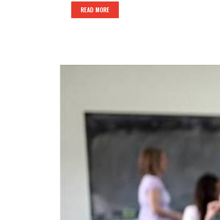
READ MORE