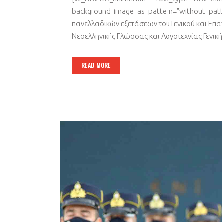
background_image_as_pattern="without_patt
πανελλαδικών εξετάσεων του Γενικού και Επαγγ
Νεοελληνικής Γλώσσας και Λογοτεχνίας Γενικής
READ MORE