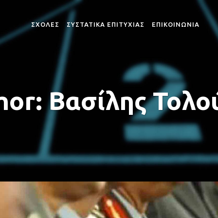
ΣΧΟΛΕΣ
ΣΥΣΤΑΤΙΚΑ ΕΠΙΤΥΧΙΑΣ
ΕΠΙΚΟΙΝΩΝΙΑ
ΣΧΟΛΗ ΔΟΚΙΜΩΝ ΣΗΜΑΙΟΦΟΡΩΝ
ΣΧΟΛΗ ΑΝΘΥΠΟΠΥΡΑ
hor: Βασίλης Τολο
ΣΧΟΛΗ ΛΙΜΕΝΟΦΥΛΑΚΩΝ
ΣΧΟΛΗ ΠΥΡΟΣΒΕΣΤΩ