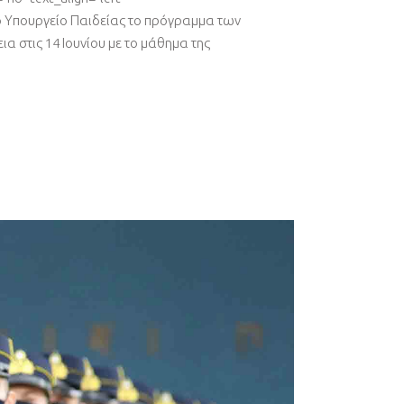
ο Υπουργείο Παιδείας το πρόγραμμα των
ια στις 14 Ιουνίου με το μάθημα της