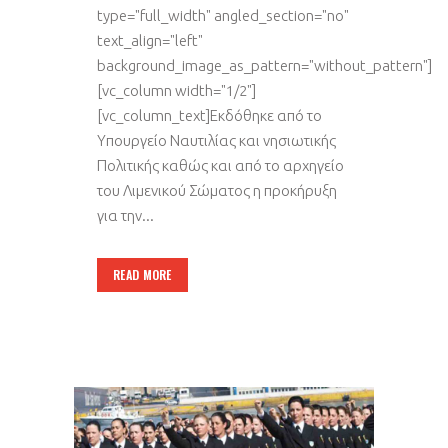
type="full_width" angled_section="no"
text_align="left"
background_image_as_pattern="without_pattern"]
[vc_column width="1/2"]
[vc_column_text]Εκδόθηκε από το
Υπουργείο Ναυτιλίας και νησιωτικής
Πολιτικής καθώς και από το αρχηγείο
του Λιμενικού Σώματος η προκήρυξη
για την...
READ MORE