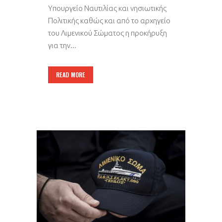
Υπουργείο Ναυτιλίας και νησιωτικής
Πολιτικής καθώς και από το αρχηγείο
του Λιμενικού Σώματος η προκήρυξη
για την...
READ MORE