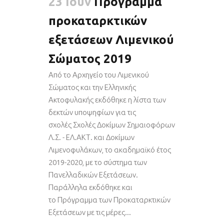
23 Ιούν
Πρόγραμμα
προκαταρκτικών
εξετάσεων Λιμενικού
Σώματος 2019
Από το Αρχηγείο του Λιμενικού
Σώματος και την Ελληνικής
Ακτοφυλακής εκδόθηκε η λίστα των
δεκτών υποψηφίων για τις
σχολές Σχολές Δοκίμων Σημαιοφόρων
Λ.Σ. - ΕΛ.ΑΚΤ. και Δοκίμων
Λιμενοφυλάκων, το ακαδημαϊκό έτος
2019-2020, με το σύστημα των
Πανελλαδικών Εξετάσεων.
Παράλληλα εκδόθηκε και
το Πρόγραμμα των Προκαταρκτικών
Εξετάσεων με τις μέρες...