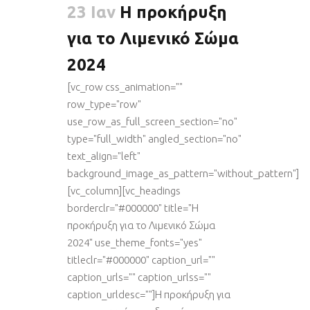
23 Ιαν
Η προκήρυξη
για το Λιμενικό Σώμα
2024
[vc_row css_animation=""
row_type="row"
use_row_as_full_screen_section="no"
type="full_width" angled_section="no"
text_align="left"
background_image_as_pattern="without_pattern"]
[vc_column][vc_headings
borderclr="#000000" title="Η
προκήρυξη για το Λιμενικό Σώμα
2024" use_theme_fonts="yes"
titleclr="#000000" caption_url=""
caption_urls="" caption_urlss=""
caption_urldesc=""]Η προκήρυξη για