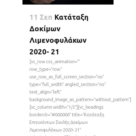
11 Σεπ
Κατάταξη
Δοκίμων
Λιμενοφυλάκων
2020- 21
[vc_row css_animation=""
row_type="row"
use_row_as_full_screen_section="no"
type="full_width" angled_section="no"
text_align="left"
background_image_as_pattern="without_pattern"]
[vc_column width="1/2"][vc_headings
borderclr="#000000" title="Κατάταξη
Επιτυχόντων Σχολής Δοκίμων
Λιμενοφυλάκων 2020- 21"