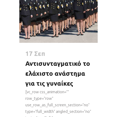
17 Σεπ
Αντισυνταγματικό το
ελάχιστο ανάστημα
για τις γυναίκες
[vc_row css_animation=""
row_type="row"
use_row_as_full_screen_section="no"
type="full_width" angled_section="no"