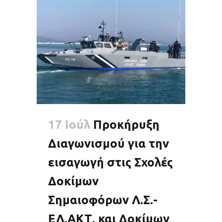
17 Ιούλ
Προκήρυξη
Διαγωνισμού για την
εισαγωγή στις Σχολές
Δοκίμων
Σημαιοφόρων Λ.Σ.-
ΕΛ.ΑΚΤ. και Δοκίμων