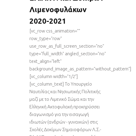
Λιμενοφυλάκων
2020-2021
[vc_row css_animation=""
row_type="row"
use_row_as_full_screen_section="no"
type="full_width" angled_section="no"
text_align="left"
background_image_as_pattern="without_pattern"]
[vc_column width="1/2"]
[vc_column_text] Το Υπουργείο
Ναυτιλίας και Νησιωτικής Πολιτικής
μαζί με το Λιμενικό Σώμα και την
Ελληνική Ακτοφυλακή προκηρύσσει
διαγωνισμό για την εισαγωγή
ιδιωτών (ανδρών - γυναικών) στις
Σχολές Δοκίμων Σημαιοφόρων Λ.Σ.-