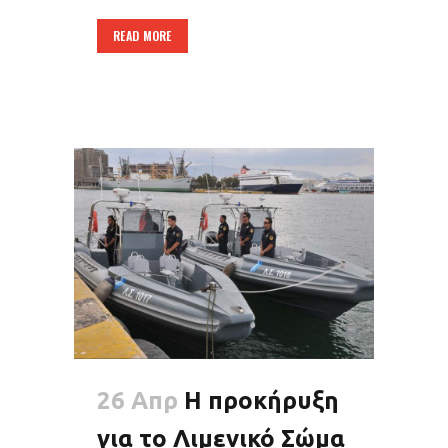
READ MORE
26 Απρ
Η προκήρυξη
για το Λιμενικό Σώμα