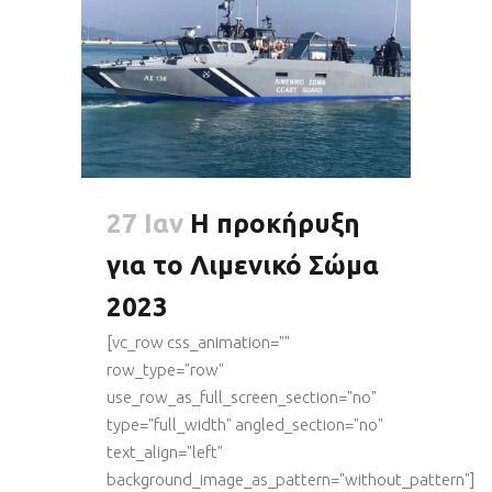
27 Ιαν
Η προκήρυξη
για το Λιμενικό Σώμα
2023
[vc_row css_animation=""
row_type="row"
use_row_as_full_screen_section="no"
type="full_width" angled_section="no"
text_align="left"
background_image_as_pattern="without_pattern"]