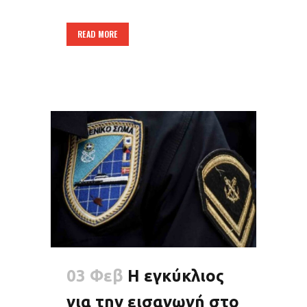
READ MORE
03 Φεβ
Η εγκύκλιος
για την εισαγωγή στο