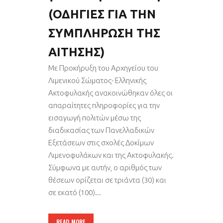
(ΟΔΗΓΙΕΣ ΓΙΑ ΤΗΝ
ΣΥΜΠΛΗΡΩΣΗ ΤΗΣ
ΑΙΤΗΣΗΣ)
Με Προκήρυξη του Αρχηγείου του
Λιμενικού Σώματος- Ελληνικής
Ακτοφυλακής ανακοινώθηκαν όλες οι
απαραίτητες πληροφορίες για την
εισαγωγή πολιτών μέσω της
διαδικασίας των Πανελλαδικών
Εξετάσεων στις σχολές Δοκίμων
Λιμενοφυλάκων και της Ακτοφυλακής.
Σύμφωνα με αυτήν, ο αριθμός των
θέσεων ορίζεται σε τριάντα (30) και
σε εκατό (100)...
READ MORE