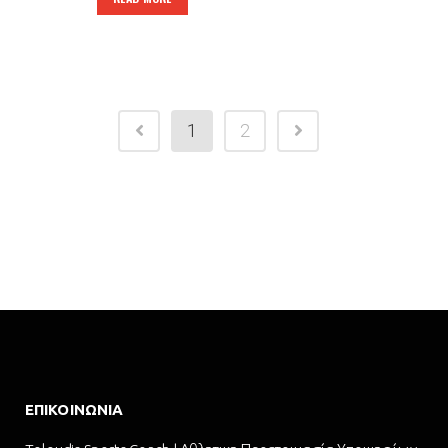
1
2
ΕΠΙΚΟΙΝΩΝΊΑ