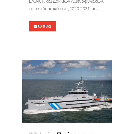
ΕΛ.ΑΚΤ. και Δοκίμων Λιμενοφυλάκων,
το ακαδημαϊκό έτος 2020-2021, με...
READ MORE