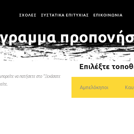
ΣΧΟΛΕΣ
ΣΥΣΤΑΤΙΚΑ ΕΠΙΤΥΧΙΑΣ
ΕΠΙΚΟΙΝΩΝΙΑ
γραμμα προπονή
ΣΧΟΛΗ ΔΟΚΙΜΩΝ ΣΗΜΑΙΟΦΟΡΩΝ
ΣΧΟΛΗ ΑΝΘΥΠΟΠΥΡΑ
ΣΧΟΛΗ ΛΙΜΕΝΟΦΥΛΑΚΩΝ
ΣΧΟΛΗ ΠΥΡΟΣΒΕΣΤΩ
Επιλέξτε τοποθ
 μπορείτε να πατήσετε στο “Ξεχάσατε
είτε.
Αμπελόκηποι
Καυ