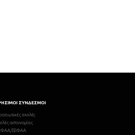
ΡΉΣΙΜΟΙ ΣΎΝΔΕΣΜΟΙ
ρατιωτικές σχολές
ολές αστυνομίας
ΕΦΑΑ/ΣΕΦΑΑ