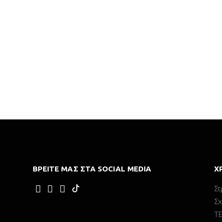
ΒΡΕΊΤΕ ΜΑΣ ΣΤΑ SOCIAL MEDIA
Χ
Στ
Σχ
Τ