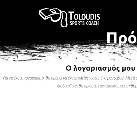
Πρό
ΣΤΡΑΤΟΣ ΞΗΡΑΣ
ΣΧΟΛΗ ΑΞΙΩΜΑΤΙΚΩΝ
ΠΟΛΕΜΙΚΗ ΑΕΡΟΠΟΡΙΑ
ΣΧΟΛΗ ΑΣΤΥΦΥΛΑΚΩΝ
Ο λογαριασμός μου
ΠΟΛΕΜΙΚΟ ΝΑΥΤΙΚΟ
Για να έχετε λογαριασμό, θα πρέπει να έχετε κλείσει έστω ένα ραντεβού. Μετά
κωδικό” και θα ορίσετε τον κωδικό που επιθυμ